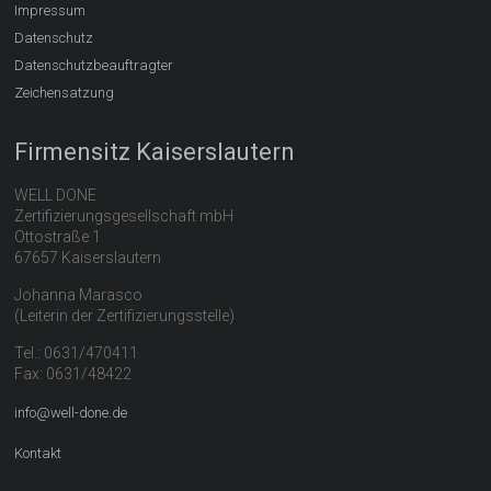
Impressum
Datenschutz
Datenschutzbeauftragter
Zeichensatzung
Firmensitz Kaiserslautern
WELL DONE
Zertifizierungsgesellschaft mbH
Ottostraße 1
67657 Kaiserslautern
Johanna Marasco
(Leiterin der Zertifizierungsstelle)
Tel.: 0631/470411
Fax: 0631/48422
info@well-done.de
Kontakt