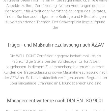
An dieser Stelle informieren wir Sie regelmäßig über relevante
Aspekte zu Ihrer Zertifizierung. Neben Änderungen seitens
der Agentur für Arbeit oder Veröffentlichungen des Beirates,
finden Sie hier auch allgemeine Beiträge und Hilfestellungen
zu verschiedenen Themen. Der Schwerpunkt liegt aufgrund
der
Träger- und Maßnahmezulassung nach AZAV
Die WELL DONE Zertifizierungsgesellschaft mbH ist als
Fachkundige Stelle bei der Bundesagentur für Arbeit
zugelassen. In diesem Zusammenhang bieten wir unseren
Kunden die Trägerzulassung sowie Maßnahmezulassung nach
der AZAV an. Selbstverständlich verfügen unsere Begutachter
über langjährige Erfahrung im Bildungsbereich und sind
Managementsysteme nach DIN EN ISO 9001