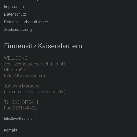
Impressum
Datenschutz
Datenschutzbeauftragter
Zeichensatzung
Firmensitz Kaiserslautern
WELL DONE
Zertifizierungsgesellschaft mbH
Ottostraße 1
67657 Kaiserslautern
Johanna Marasco
(Leiterin der Zertifizierungsstelle)
Tel.: 0631/470411
Fax: 0631/48422
info@well-done.de
Kontakt