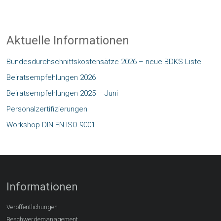
Aktuelle Informationen
Bundesdurchschnittskostensätze 2026 – neue BDKS Liste
Beiratsempfehlungen 2026
Beiratsempfehlungen 2025 – Juni
Personalzertifizierungen
Workshop DIN EN ISO 9001
Informationen
Veröffentlichungen
Beschwerdemanagement