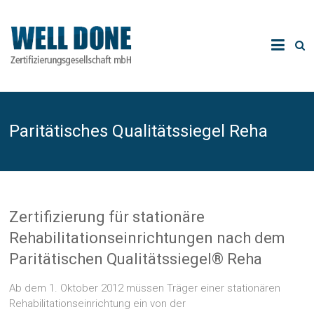
Paritätisches Qualitätssiegel Reha
Zertifizierung für stationäre
Rehabilitationseinrichtungen nach dem
Paritätischen Qualitätssiegel® Reha
Ab dem 1. Oktober 2012 müssen Träger einer stationären
Rehabilitationseinrichtung ein von der