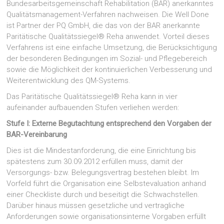
Bundesarbeitsgemeinschaft Rehabilitation (BAR) anerkanntes
Qualitätsmanagement-Verfahren nachweisen. Die Well Done
ist Partner der PQ GmbH, die das von der BAR anerkannte
Paritätische Qualitätssiegel® Reha anwendet. Vorteil dieses
Verfahrens ist eine einfache Umsetzung, die Berücksichtigung
der besonderen Bedingungen im Sozial- und Pflegebereich
sowie die Möglichkeit der kontinuierlichen Verbesserung und
Weiterentwicklung des QM-Systems.
Das Paritätische Qualitätssiegel® Reha kann in vier
aufeinander aufbauenden Stufen verliehen werden:
Stufe I: Externe Begutachtung entsprechend den Vorgaben der
BAR-Vereinbarung
Dies ist die Mindestanforderung, die eine Einrichtung bis
spätestens zum 30.09.2012 erfüllen muss, damit der
Versorgungs- bzw. Belegungsvertrag bestehen bleibt. Im
Vorfeld führt die Organisation eine Selbstevaluation anhand
einer Checkliste durch und beseitigt die Schwachstellen.
Darüber hinaus müssen gesetzliche und vertragliche
Anforderungen sowie organisationsinterne Vorgaben erfüllt