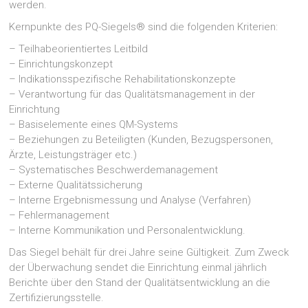
werden.
Kernpunkte des PQ-Siegels® sind die folgenden Kriterien:
– Teilhabeorientiertes Leitbild
– Einrichtungskonzept
– Indikationsspezifische Rehabilitationskonzepte
– Verantwortung für das Qualitätsmanagement in der
Einrichtung
– Basiselemente eines QM-Systems
– Beziehungen zu Beteiligten (Kunden, Bezugspersonen,
Ärzte, Leistungsträger etc.)
– Systematisches Beschwerdemanagement
– Externe Qualitätssicherung
– Interne Ergebnismessung und Analyse (Verfahren)
– Fehlermanagement
– Interne Kommunikation und Personalentwicklung.
Das Siegel behält für drei Jahre seine Gültigkeit. Zum Zweck
der Überwachung sendet die Einrichtung einmal jährlich
Berichte über den Stand der Qualitätsentwicklung an die
Zertifizierungsstelle.