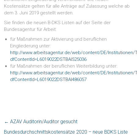
Kostensätze gelten für alle Anträge auf Zulassung welche ab
dem 3. Juni 2019 gestellt werden.
Sie finden die neuen B-DKS Listen auf der Seite der
Bundesagentur für Arbeit:
für Maßnahmen zur Aktivierung und beruflichen
Eingliederung unter:
http://www.arbeitsagentur.de/web/content/DE/Institutionen/T
dfContentId=L6019022DSTBAI525036
für Maßnahmen der beruflichen Weiterbildung unter:
http://www.arbeitsagentur.de/web/content/DE/Institutionen/
dfContentId=L6019022DSTBAI486057
←
AZAV Auditorin/Auditor gesucht
Bundesdurchschnittskostensätze 2020 – neue BDKS Liste