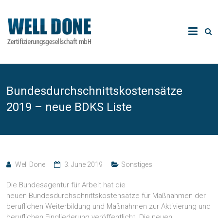
Bundesdurchschnittskostensätze
2019 – neue BDKS Liste
Well Done
3. June 2019
Sonstiges
Die Bundesagentur für Arbeit hat die
neuen Bundesdurchschnittskostensätze für Maßnahmen der
beruflichen Weiterbildung und Maßnahmen zur Aktivierung und
beruflichen Eingliederung veröffentlicht. Die neuen