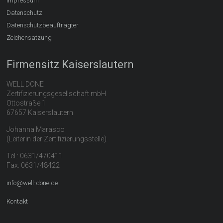
Impressum
Datenschutz
Datenschutzbeauftragter
Zeichensatzung
Firmensitz Kaiserslautern
WELL DONE
Zertifizierungsgesellschaft mbH
Ottostraße 1
67657 Kaiserslautern
Johanna Marasco
(Leiterin der Zertifizierungsstelle)
Tel.: 0631/470411
Fax: 0631/48422
info@well-done.de
Kontakt